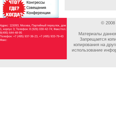
© 2008
Адрес: 115093, Москва, Партийный переулок, дом
1, корпус 3; Телефон: 8 (926) 030-42-74; Факс/тел.:
8(495) 644-48-95
Материалы данног
Телефон: +7 (495) 937-36-23, +7 (495) 933-79-43
Запрещается копи
Факс:
копирования на друг
использование инфор