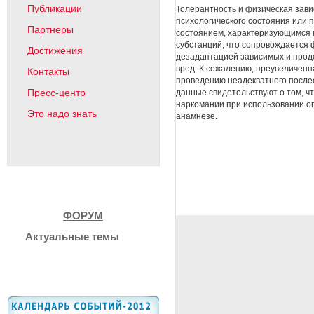
Публикации
Толерантность и физическая зав
психологического состояния или 
Партнеры
состоянием, характеризующимся 
субстанций, что сопровождается 
Достижения
дезадаптацией зависимых и прод
вред. К сожалению, преувеличенн
Контакты
проведению неадекватного после
Пресс-центр
данные свидетельствуют о том, ч
наркомании при использовании оп
Это надо знать
анамнезе.
ФОРУМ
Актуальные темы