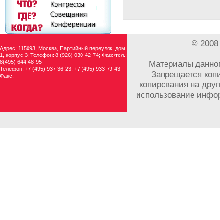
© 2008
Адрес: 115093, Москва, Партийный переулок, дом
1, корпус 3; Телефон: 8 (926) 030-42-74; Факс/тел.:
8(495) 644-48-95
Материалы данног
Телефон: +7 (495) 937-36-23, +7 (495) 933-79-43
Запрещается копи
Факс:
копирования на друг
использование инфор