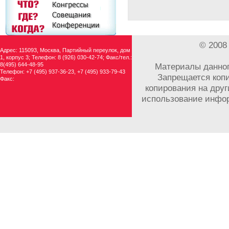
© 2008
Адрес: 115093, Москва, Партийный переулок, дом
1, корпус 3; Телефон: 8 (926) 030-42-74; Факс/тел.:
8(495) 644-48-95
Материалы данног
Телефон: +7 (495) 937-36-23, +7 (495) 933-79-43
Запрещается копи
Факс:
копирования на друг
использование инфор